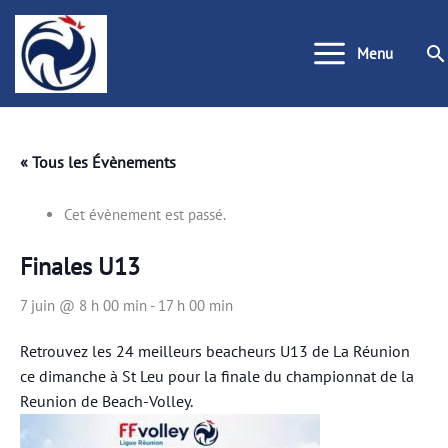
Aller
au
Re
Menu
contenu
« Tous les Évènements
Cet évènement est passé.
Finales U13
7 juin @ 8 h 00 min
-
17 h 00 min
Retrouvez les 24 meilleurs beacheurs U13 de La Réunion
ce dimanche à St Leu pour la finale du championnat de la
Reunion de Beach-Volley.