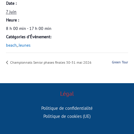
Date :
7 juin
Heure :
8 h 00 min - 17 h 00 min
Catégories d’Évènement:
beach
,
Jeunes
Green Tour
Championnats Senior phases finales 30-31 mai 2026
Légal
Politique de confidentialité
Politique de cookies (UE)