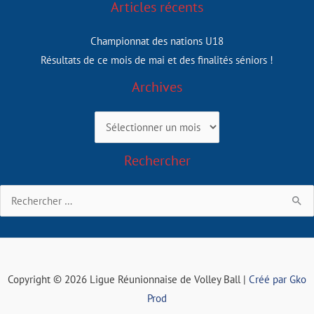
Articles récents
Championnat des nations U18
Résultats de ce mois de mai et des finalités séniors !
Archives
Archives
Rechercher
Rechercher :
Copyright © 2026 Ligue Réunionnaise de Volley Ball |
Créé par Gko
Prod