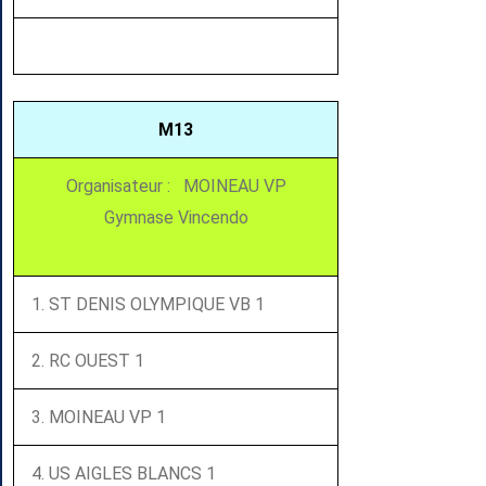
M13
Organisateur : MOINEAU VP
Gymnase Vincendo
1. ST DENIS OLYMPIQUE VB 1
2. RC OUEST 1
3. MOINEAU VP 1
4. US AIGLES BLANCS 1