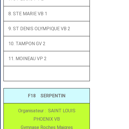
8. STE MARIE VB 1
9. ST DENIS OLYMPIQUE VB 2
10. TAMPON GV 2
11. MOINEAU VP 2
F18 SERPENTIN
Organisateur : SAINT LOUIS
PHOENIX VB
Gymnase Roches Maigres