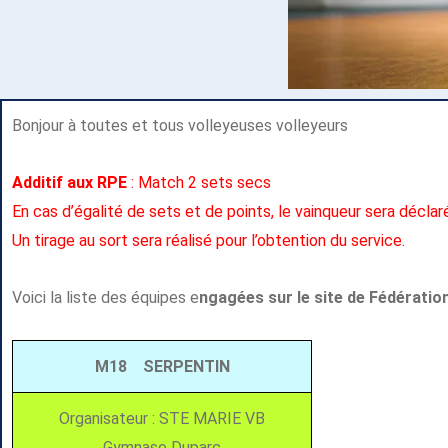
Bonjour à toutes et tous volleyeuses volleyeurs
Additif aux RPE
: Match 2 sets secs
En cas d’égalité de sets et de points, le vainqueur sera déclaré
Un tirage au sort sera réalisé pour l’obtention du service.
Voici la liste des équipes e
ngagées sur le site de Fédération 
M18 SERPENTIN
Organisateur : STE MARIE VB
Gymnase Duparc