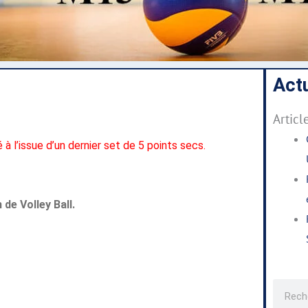
Actu
Articl
 à l’issue d’un dernier set de 5 points secs.
de Volley Ball.
Recher