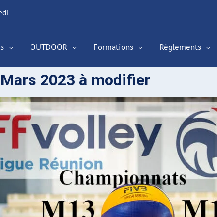
edi
s
OUTDOOR
Formations
Règlements
Mars 2023 à modifier