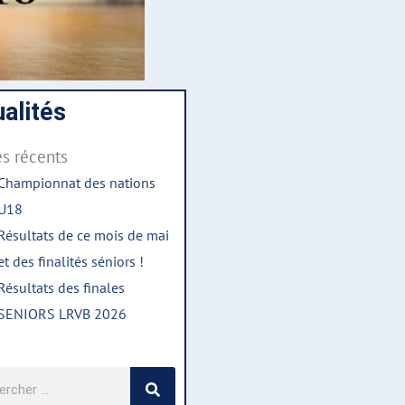
alités
es récents
Championnat des nations
U18
Résultats de ce mois de mai
et des finalités séniors !
Résultats des finales
SENIORS LRVB 2026
cher