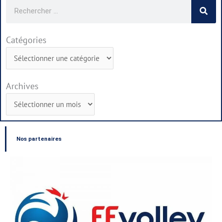
Rechercher
Catégories
Catégories
Archives
Archives
Nos partenaires