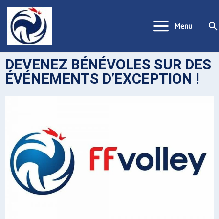
Aller
au
Re
Menu
contenu
DEVENEZ BÉNÉVOLES SUR DES
ÉVÉNEMENTS D’EXCEPTION !