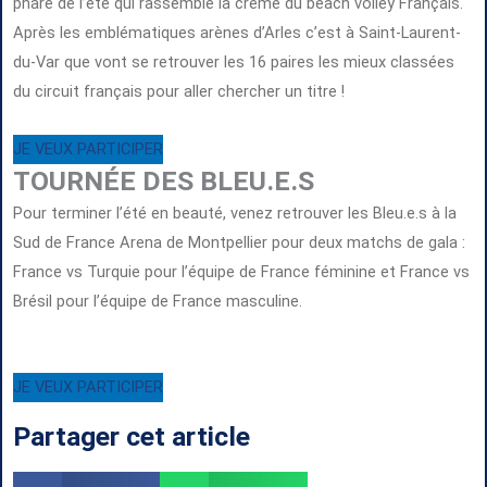
phare de l’été qui rassemble la crème du beach volley Français.
Après les emblématiques arènes d’Arles c’est à Saint-Laurent-
du-Var que vont se retrouver les 16 paires les mieux classées
du circuit français pour aller chercher un titre !
JE VEUX PARTICIPER
TOURNÉE DES BLEU.E.S
Pour terminer l’été en beauté, venez retrouver les Bleu.e.s à la
Sud de France Arena de Montpellier pour deux matchs de gala :
France vs Turquie pour l’équipe de France féminine et France vs
Brésil pour l’équipe de France masculine.
JE VEUX PARTICIPER
Partager cet article