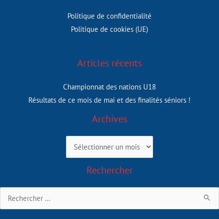
Politique de confidentialité
Politique de cookies (UE)
Articles récents
Championnat des nations U18
Résultats de ce mois de mai et des finalités séniors !
Archives
Archives
Rechercher
Rechercher :