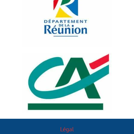
Légal