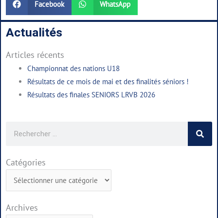
Facebook
WhatsApp
Actualités
Articles récents
Championnat des nations U18
Résultats de ce mois de mai et des finalités séniors !
Résultats des finales SENIORS LRVB 2026
Rechercher
Catégories
Catégories
Archives
Archives