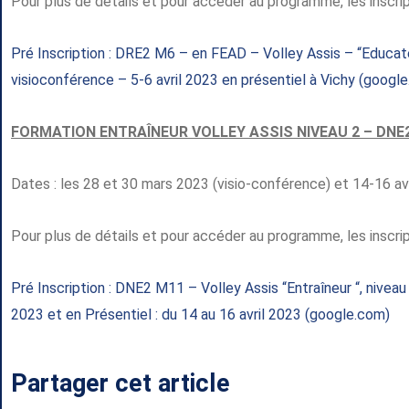
Pour plus de détails et pour accéder au programme, les inscript
Pré Inscription : DRE2 M6 – en FEAD – Volley Assis – “Educate
visioconférence – 5-6 avril 2023 en présentiel à Vichy (googl
FORMATION ENTRAÎNEUR VOLLEY ASSIS NIVEAU 2 – DNE
Dates : les 28 et 30 mars 2023 (visio-conférence) et 14-16 avr
Pour plus de détails et pour accéder au programme, les inscript
Pré Inscription : DNE2 M11 – Volley Assis “Entraîneur “, niveau
2023 et en Présentiel : du 14 au 16 avril 2023 (google.com)
Partager cet article