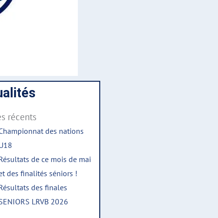
alités
es récents
Championnat des nations
U18
Résultats de ce mois de mai
et des finalités séniors !
Résultats des finales
SENIORS LRVB 2026