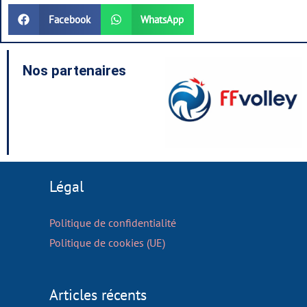
Facebook
WhatsApp
Nos partenaires
Légal
Politique de confidentialité
Politique de cookies (UE)
Articles récents