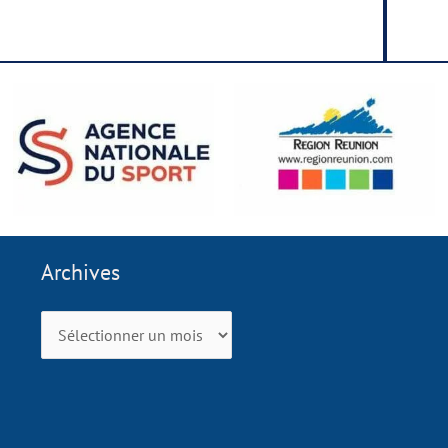
Archives
Archives