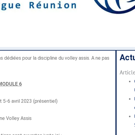
Actu
dédiées pour la discipline du volley assis. A ne pas
Articl
MODULE 6
 5-6 avril 2023 (présentiel)
ne Volley Assis