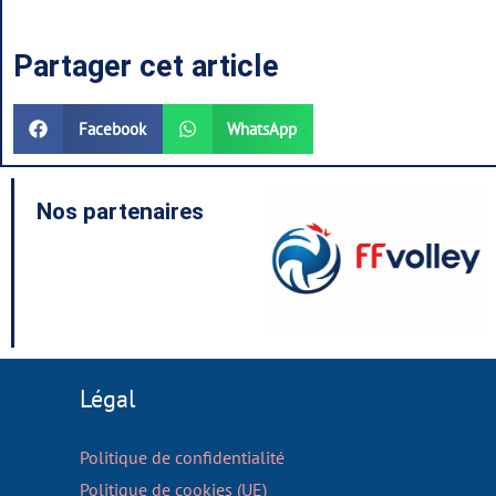
Partager cet article
Facebook
WhatsApp
Nos partenaires
Légal
Politique de confidentialité
Politique de cookies (UE)