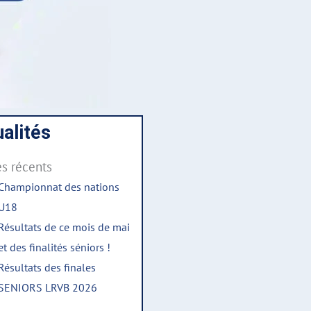
alités
es récents
Championnat des nations
U18
Résultats de ce mois de mai
et des finalités séniors !
Résultats des finales
SENIORS LRVB 2026