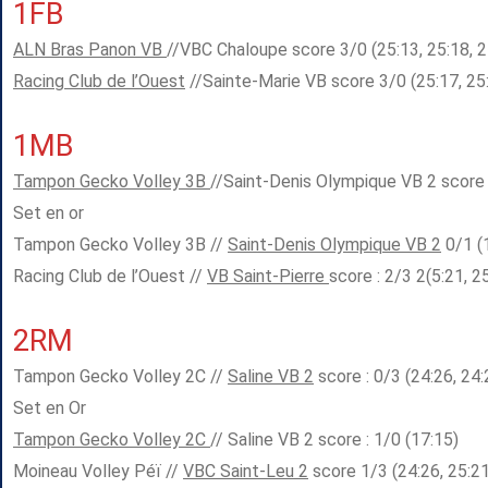
1FB
ALN Bras Panon VB
//VBC Chaloupe score 3/0 (25:13, 25:18, 2
Racing Club de l’Ouest
//Sainte-Marie VB score 3/0 (25:17, 25:
1MB
Tampon Gecko Volley 3B
//Saint-Denis Olympique VB 2 score :
Set en or
Tampon Gecko Volley 3B //
Saint-Denis Olympique VB 2
0/1 (
Racing Club de l’Ouest //
VB Saint-Pierre
score : 2/3 2(5:21, 2
2RM
Tampon Gecko Volley 2C //
Saline VB 2
score : 0/3 (24:26, 24:
Set en Or
Tampon Gecko Volley 2C
// Saline VB 2 score : 1/0 (17:15)
Moineau Volley Péï //
VBC Saint-Leu 2
score 1/3 (24:26, 25:21