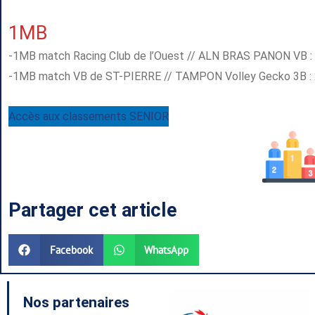
1MB
-1MB match Racing Club de l’Ouest // ALN BRAS PANON VB : 3/0
-1MB match VB de ST-PIERRE // TAMPON Volley Gecko 3B : 2/3 s
Accès aux classements SENIOR
Partager cet article
Facebook
WhatsApp
Nos partenaires