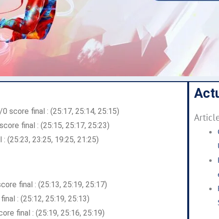
Actu
score final : (25:17, 25:14, 25:15)
Articl
e final : (25:15, 25:17, 25:23)
 (25:23, 23:25, 19:25, 21:25)
e final : (25:13, 25:19, 25:17)
al : (25:12, 25:19, 25:13)
 final : (25:19, 25:16, 25:19)