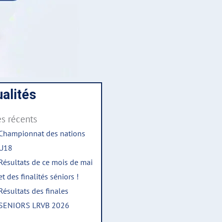
alités
es récents
Championnat des nations
U18
Résultats de ce mois de mai
et des finalités séniors !
Résultats des finales
SENIORS LRVB 2026