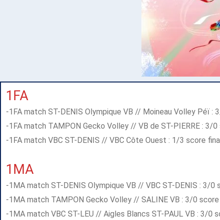
1FA
-1FA match ST-DENIS Olympique VB // Moineau Volley Péï : 3/0 
-1FA match TAMPON Gecko Volley // VB de ST-PIERRE : 3/0 scor
-1FA match VBC ST-DENIS // VBC Côte Ouest : 1/3 score final :
1MA
-1MA match ST-DENIS Olympique VB // VBC ST-DENIS : 3/0 scor
-1MA match TAMPON Gecko Volley // SALINE VB : 3/0 score fin
-1MA match VBC ST-LEU // Aigles Blancs ST-PAUL VB : 3/0 score