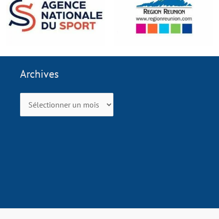
Archives
Archives