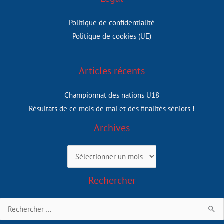
Politique de confidentialité
Politique de cookies (UE)
Articles récents
Championnat des nations U18
Résultats de ce mois de mai et des finalités séniors !
Archives
Archives
Rechercher
Rechercher :