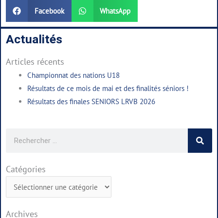
Facebook
WhatsApp
Actualités
Articles récents
Championnat des nations U18
Résultats de ce mois de mai et des finalités séniors !
Résultats des finales SENIORS LRVB 2026
Rechercher
Catégories
Catégories
Archives
Archives