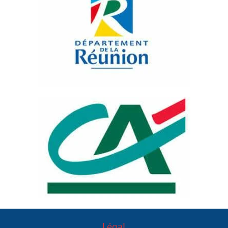
Légal