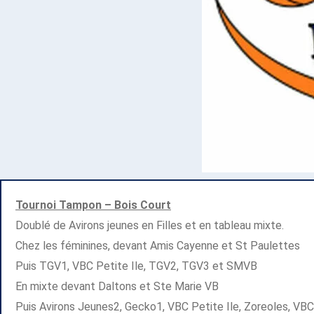
Tournoi Tampon – Bois Court
Doublé de Avirons jeunes en Filles et en tableau mixte.
Chez les féminines, devant Amis Cayenne et St Paulettes
Puis TGV1, VBC Petite Ile, TGV2, TGV3 et SMVB
En mixte devant Daltons et Ste Marie VB
Puis Avirons Jeunes2, Gecko1, VBC Petite Ile, Zoreoles, VBC