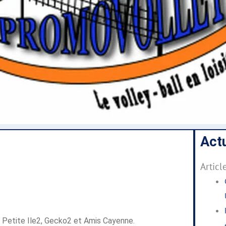
Actu
Articl
 Petite Ile2, Gecko2 et Amis Cayenne.