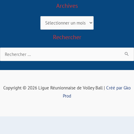
Archives
Archives
Rechercher
Rechercher :
Copyright © 2026 Ligue Réunionnaise de Volley Ball |
Créé par Gko
Prod