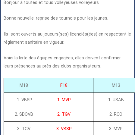
Bonjour à toutes et tous volleyeuses volleyeurs
Bonne nouvelle, reprise des tournois pour les jeunes.
Ils sont ouverts au joueurs(ses) licenciés(ées) en respectant le
réglement sanitaire en vigueur.
Voici la liste des équipes engagées, elles doivent confirmer
leurs présences au près des clubs organisateurs.
M18
F18
M13
1. VBSP
1. MVP
1. USAB
2. SDOVB
2. TGV
2. RCO
3. TGV
3. VBSP
3. MVP