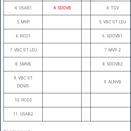
4. USAB1
4. SDOVB
4. TGV
5. MVP
5. VBC ST LEU
6. RCO1
6. SDOVB1
7. VBC ST LEU
7. MVP 2
8. SMVB
8. SDOVB2
9. VBC ST
9. ALNVB
DENIS
10. RCO2
11. USAB2