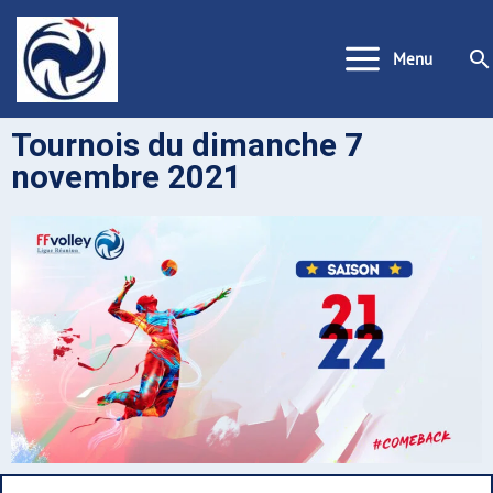
Aller
au
Re
Menu
contenu
Tournois du dimanche 7
novembre 2021