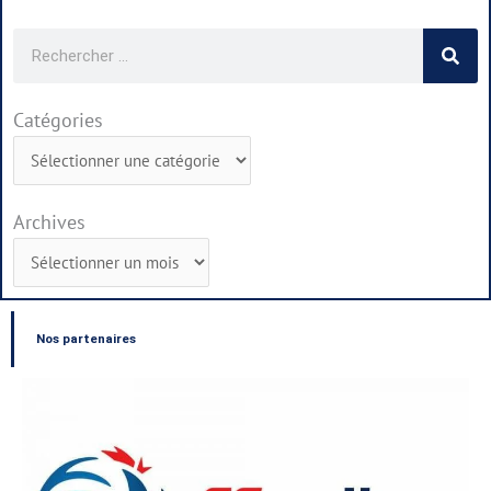
Rechercher
Catégories
Catégories
Archives
Archives
Nos partenaires