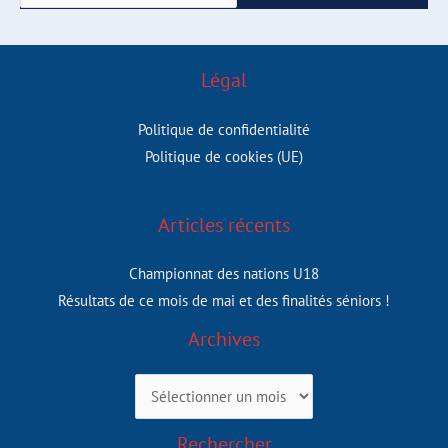
c
h
Légal
e
Politique de confidentialité
r
Politique de cookies (UE)
Articles récents
:
Championnat des nations U18
Résultats de ce mois de mai et des finalités séniors !
Archives
Archives
Rechercher